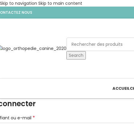
Skip to navigation
Skip to main content
ONTACTEZ NOUS
Search
ACCUEIL
C
connecter
*
ifiant ou e-mail