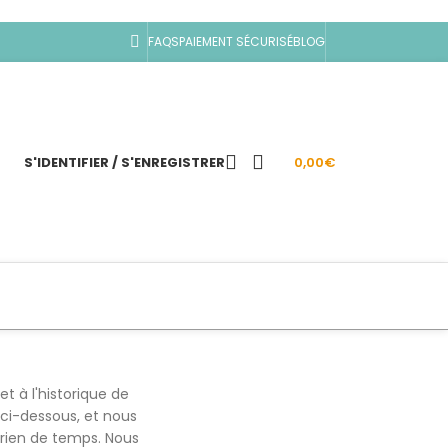
FAQS
PAIEMENT SÉCURISÉ
BLOG
S'IDENTIFIER / S'ENREGISTRER
0,00
€
t à l'historique de
ci-dessous, et nous
rien de temps.
Nous