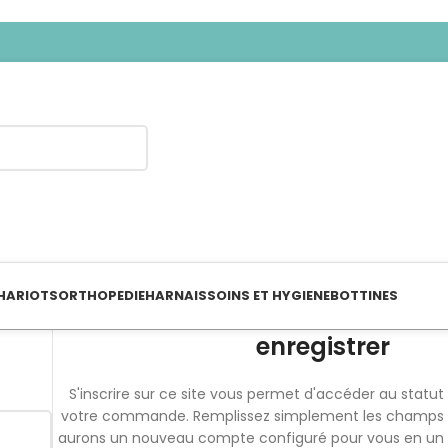
HARIOTS
ORTHOPEDIE
HARNAIS
SOINS ET HYGIENE
BOTTINES
enregistrer
S'inscrire sur ce site vous permet d'accéder au statut e
votre commande.
Remplissez simplement les champs 
aurons un nouveau compte configuré pour vous en un 