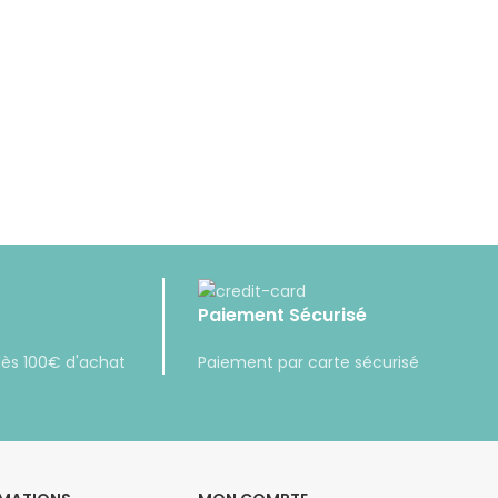
Paiement Sécurisé
 dès 100€ d'achat
Paiement par carte sécurisé