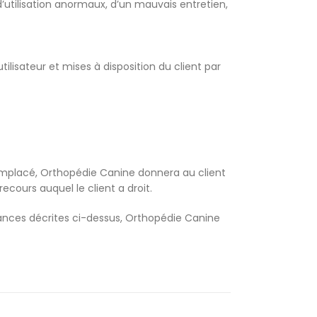
utilisation anormaux, d’un mauvais entretien,
tilisateur et mises à disposition du client par
remplacé, Orthopédie Canine donnera au client
ecours auquel le client a droit.
tances décrites ci-dessus, Orthopédie Canine