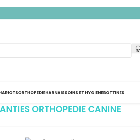
S
HARIOTS
ORTHOPEDIE
HARNAIS
SOINS ET HYGIENE
BOTTINES
ANTIES ORTHOPEDIE CANINE