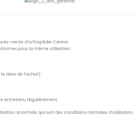
après-vente d’orthopédie Canine.
ormes pour la même utilisation.
la date de l’achat).
tre entretenu régulièrement.
sation anormale qui sort des conditions normales d’utilisation.