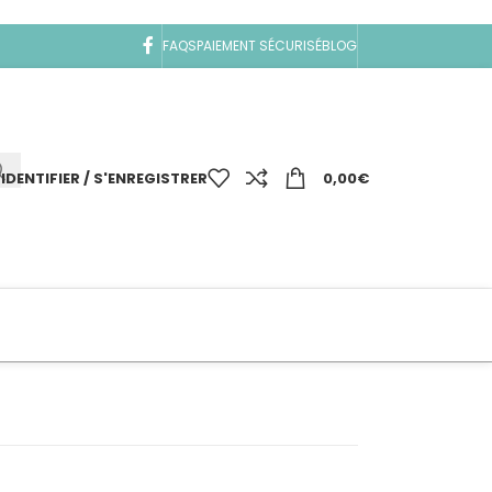
FAQS
PAIEMENT SÉCURISÉ
BLOG
'IDENTIFIER / S'ENREGISTRER
0,00
€