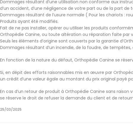
Dommages résultant d’une utilisation non conforme aux instruc
d’un accident, d’une négligence de votre part ou de la part de to
Dommages résultant de l’usure normale ( Pour les chariots : roue
Produits ayant été modifiés.
Fait de ne pas installer, opérer ou utiliser les produits conformé
Orthopédie Canine, ou toute altération ou réparation faite par v
Seuls les éléments d’origine sont couverts par la garantie d’Ort
Dommages résultant d’un incendie, de la foudre, de tempêtes, 
En fonction de la nature du défaut, Orthopédie Canine se réserv
Si, en dépit des efforts raisonnables mis en œuvre par Orthop
un crédit d’une valeur égale au montant du prix original payé par 
En cas d’un retour de produit à Orthopédie Canine sans raison 
se réserve le droit de refuser la demande du client et de retourne
25/03/2025